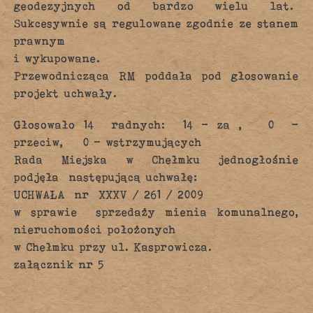
geodezyjnych od bardzo wielu lat.
Sukcesywnie są regulowane zgodnie ze stanem
prawnym
i wykupowane.
Przewodnicząca RM poddała pod głosowanie
projekt uchwały.
Głosowało 14 radnych: 14 – za , 0 –
przeciw, 0 – wstrzymujących
Rada Miejska w Chełmku jednogłośnie
podjęła następującą uchwałę:
UCHWAŁA nr XXXV / 261 / 2009
w sprawie sprzedaży mienia komunalnego,
nieruchomości położonych
w Chełmku przy ul. Kasprowicza.
załącznik nr 5