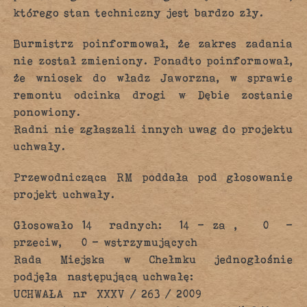
którego stan techniczny jest bardzo zły.
Burmistrz poinformował, że zakres zadania
nie został zmieniony. Ponadto poinformował,
że wniosek do władz Jaworzna, w sprawie
remontu odcinka drogi w Dębie zostanie
ponowiony.
Radni nie zgłaszali innych uwag do projektu
uchwały.
Przewodnicząca RM poddała pod głosowanie
projekt uchwały.
Głosowało 14 radnych: 14 – za , 0 –
przeciw, 0 – wstrzymujących
Rada Miejska w Chełmku jednogłośnie
podjęła następującą uchwałę:
UCHWAŁA nr XXXV / 263 / 2009