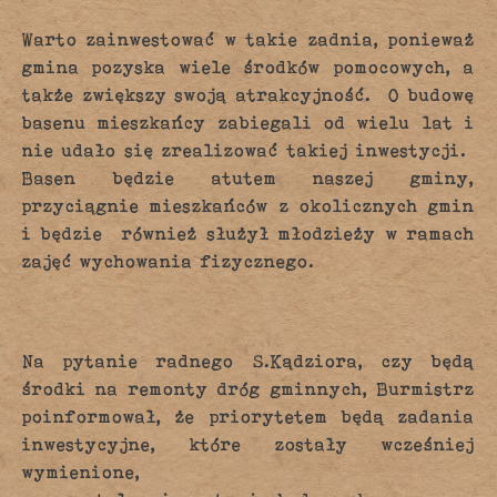
Warto zainwestować w takie zadnia, ponieważ
gmina pozyska wiele środków pomocowych, a
także zwiększy swoją atrakcyjność. O budowę
basenu mieszkańcy zabiegali od wielu lat i
nie udało się zrealizować takiej inwestycji.
Basen będzie atutem naszej gminy,
przyciągnie mieszkańców z okolicznych gmin
i będzie również służył młodzieży w ramach
zajęć wychowania fizycznego.
Na pytanie radnego S.Kądziora, czy będą
środki na remonty dróg gminnych, Burmistrz
poinformował, że priorytetem będą zadania
inwestycyjne, które zostały wcześniej
wymienione,