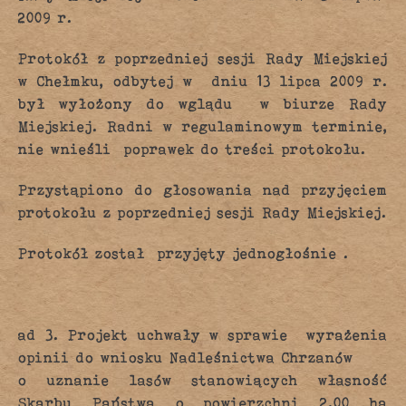
2009 r.
Protokół z poprzedniej sesji Rady Miejskiej
w Chełmku, odbytej w dniu 13 lipca 2009 r.
był wyłożony do wglądu w biurze Rady
Miejskiej. Radni w regulaminowym terminie,
nie wnieśli poprawek do treści protokołu.
Przystąpiono do głosowania nad przyjęciem
protokołu z poprzedniej sesji Rady Miejskiej.
Protokół został przyjęty jednogłośnie .
ad 3. Projekt uchwały w sprawie wyrażenia
opinii do wniosku Nadleśnictwa Chrzanów
o uznanie lasów stanowiących własność
Skarbu Państwa o powierzchni 2.00 ha