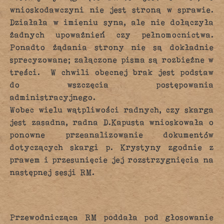
wnioskodawczyni nie jest stroną w sprawie.
Działała w imieniu syna, ale nie dołączyła
żadnych upoważnień czy pełnomocnictwa.
Ponadto żądania strony nie są dokładnie
sprecyzowane; załączone pisma są rozbieżne w
treści. W chwili obecnej brak jest podstaw
do wszczęcia postępowania
administracyjnego.
Wobec wielu wątpliwości radnych, czy skarga
jest zasadna, radna D.Kapusta wnioskowała o
ponowne przeanalizowanie dokumentów
dotyczących skargi p. Krystyny zgodnie z
prawem i przesunięcie jej rozstrzygnięcia na
następnej sesji RM.
Przewodnicząca RM poddała pod głosowanie