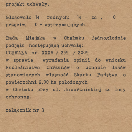
projekt uchwały.
Głosowało 14 radnych: 14 – za , 0 –
przeciw, 0 – wstrzymujących
Rada Miejska w Chełmku jednogłośnie
podjęła następującą uchwałę:
UCHWAŁA nr XXXV / 259 / 2009
w sprawie wyrażenia opinii do wniosku
Nadleśnictwa Chrzanów o uznanie lasów
stanowiących własność Skarbu Państwa o
powierzchni 2.00 ha położonych
w Chełmku przy ul. Jaworznickiej za lasy
ochronne.
załącznik nr 3