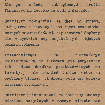
Dlatego należy zabezpieczyć środki
finansowe na dotację do wody i ścieków.
Burmistrz powiedział, że jest to sprawa,
którą trzeba rozważyć pod kątem zasobności
naszych mieszkańców tj. czy stosować dopłaty
dla wszystkich czy najuboższych objętych
opieką społeczną.
Przewodnicząca RM Z.Urbańczyk
poinformowała, że sukcesem jest pozyskanie
tak dużo środków pozabudżetowych na
inwestycje, ale również bardzo ważne są
problemy bieżące jak drogi, woda czy budowa
mieszkań socjalnych.
Burmistrz poinformował, że potrzeby budowy
mieszkań socjalnych w naszym mieście nie