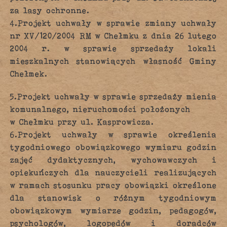
za lasy ochronne.
4.Projekt uchwały w sprawie zmiany uchwały
nr XV/120/2004 RM w Chełmku z dnia 26 lutego
2004 r. w sprawie sprzedaży lokali
mieszkalnych stanowiących własność Gminy
Chełmek.
5.Projekt uchwały w sprawie sprzedaży mienia
komunalnego, nieruchomości położonych
w Chełmku przy ul. Kasprowicza.
6.Projekt uchwały w sprawie określenia
tygodniowego obowiązkowego wymiaru godzin
zajęć dydaktycznych, wychowawczych i
opiekuńczych dla nauczycieli realizujących
w ramach stosunku pracy obowiązki określone
dla stanowisk o różnym tygodniowym
obowiązkowym wymiarze godzin, pedagogów,
psychologów, logopedów i doradców