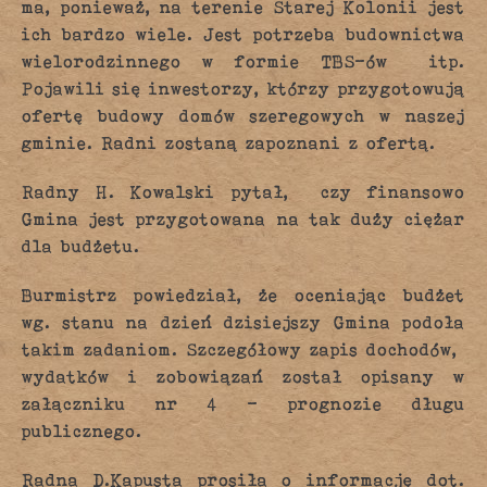
ma, ponieważ, na terenie Starej Kolonii jest
ich bardzo wiele. Jest potrzeba budownictwa
wielorodzinnego w formie TBS-ów itp.
Pojawili się inwestorzy, którzy przygotowują
ofertę budowy domów szeregowych w naszej
gminie. Radni zostaną zapoznani z ofertą.
Radny H. Kowalski pytał, czy finansowo
Gmina jest przygotowana na tak duży ciężar
dla budżetu.
Burmistrz powiedział, że oceniając budżet
wg. stanu na dzień dzisiejszy Gmina podoła
takim zadaniom. Szczegółowy zapis dochodów,
wydatków i zobowiązań został opisany w
załączniku nr 4 – prognozie długu
publicznego.
Radna D.Kapusta prosiła o informację dot.