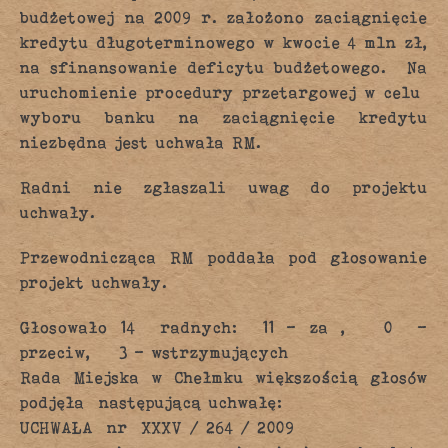
budżetowej na 2009 r. założono zaciągnięcie
kredytu długoterminowego w kwocie 4 mln zł,
na sfinansowanie deficytu budżetowego. Na
uruchomienie procedury przetargowej w celu
wyboru banku na zaciągnięcie kredytu
niezbędna jest uchwała RM.
Radni nie zgłaszali uwag do projektu
uchwały.
Przewodnicząca RM poddała pod głosowanie
projekt uchwały.
Głosowało 14 radnych: 11 – za , 0 –
przeciw, 3 – wstrzymujących
Rada Miejska w Chełmku większością głosów
podjęła następującą uchwałę:
UCHWAŁA nr XXXV / 264 / 2009