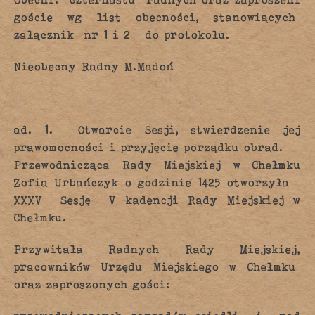
goście wg list obecności, stanowiących
załącznik nr 1 i 2 do protokołu.
Nieobecny Radny M.Madoń
ad. 1. Otwarcie Sesji, stwierdzenie jej
prawomocności i przyjęcie porządku obrad.
Przewodnicząca Rady Miejskiej w Chełmku
Zofia Urbańczyk o godzinie 1425 otworzyła
XXXV Sesję V kadencji Rady Miejskiej w
Chełmku.
Przywitała Radnych Rady Miejskiej,
pracowników Urzędu Miejskiego w Chełmku
oraz zaproszonych gości: