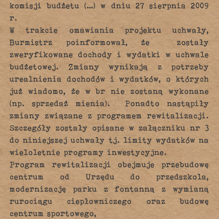
komisji budżetu (…) w dniu 27 sierpnia 2009
r.
W trakcie omawiania projektu uchwały,
Burmistrz poinformował, że zostały
zweryfikowane dochody i wydatki w uchwale
budżetowej. Zmiany wynikają z potrzeby
urealnienia dochodów i wydatków, o których
już wiadomo, że w br nie zostaną wykonane
(np. sprzedaż mienia). Ponadto nastąpiły
zmiany związane z programem rewitalizacji.
Szczegóły zostały opisane w załączniku nr 3
do niniejszej uchwały tj. limity wydatków na
wieloletnie programy inwestycyjne.
Program rewitalizacji obejmuje przebudowę
centrum od Urzędu do przedszkola,
modernizację parku z fontanną z wymianą
rurociągu ciepłowniczego oraz budowę
centrum sportowego,