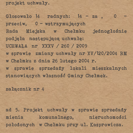
projekt uchwały.
Głosowało 14 radnych: 14 – za , 0 –
przeciw, 0 – wstrzymujących
Rada Miejska w Chełmku jednogłośnie
podjęła następującą uchwałę:
UCHWAŁA nr XXXV / 260 / 2009
w sprawie zmiany uchwały nr XV/120/2004 RM
w Chełmku z dnia 26 lutego 2004 r.
w sprawie sprzedaży lokali mieszkalnych
stanowiących własność Gminy Chełmek.
załącznik nr 4
ad 5. Projekt uchwały w sprawie sprzedaży
mienia komunalnego, nieruchomości
położonych w Chełmku przy ul. Kasprowicza.