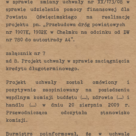
w sprawie zmiany uchwały nr XX/173/08 w
sprawie udzielenia pomocy finansowej dla
Powiatu Oświęcimskiego na realizację
projektu pn. „Przebudowa dróg powiatowych
nr 1907K, 1902K w Chełmku na odcinku od DW
nr 780 do autostrady A4”.
załącznik nr 7
ad 8. Projekt uchwały w sprawie zaciągnięcia
kredytu długoterminowego.
Projekt uchwały został omówiony i
pozytywnie zaopiniowany na posiedzeniu
wspólnym komisji budżetu (…), zdrowia (…) i
handlu (…) w dniu 20 sierpnia 2009 r.
Przewodnicząca odczytała stanowisko
komisji.
Burmistrz poinformował, że w uchwale