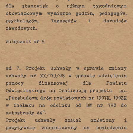
dla stanowisk o różnym tygodniowym
obowiązkowym wymiarze godzin, pedagogów,
psychologów, logopedów i doradców
zawodowych.
załącznik nr 6
ad 7. Projekt uchwały w sprawie zmiany
uchwały nr XX/173/08 w sprawie udzielenia
pomocy finansowej dla Powiatu
Oświęcimskiego na realizację projektu pn.
„Przebudowa dróg powiatowych nr 1907K, 1902K
w Chełmku na odcinku od DW nr 780 do
autostrady A4”.
Projekt uchwały został omówiony i
pozytywnie zaopiniowany na posiedzeniu