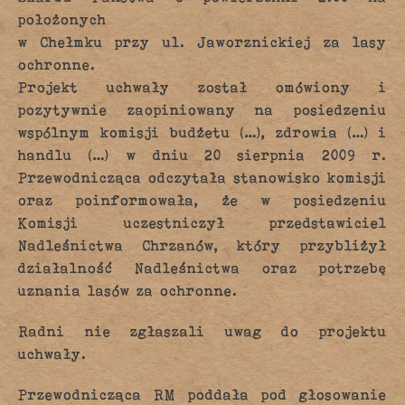
położonych
w Chełmku przy ul. Jaworznickiej za lasy
ochronne.
Projekt uchwały został omówiony i
pozytywnie zaopiniowany na posiedzeniu
wspólnym komisji budżetu (…), zdrowia (…) i
handlu (…) w dniu 20 sierpnia 2009 r.
Przewodnicząca odczytała stanowisko komisji
oraz poinformowała, że w posiedzeniu
Komisji uczestniczył przedstawiciel
Nadleśnictwa Chrzanów, który przybliżył
działalność Nadleśnictwa oraz potrzebę
uznania lasów za ochronne.
Radni nie zgłaszali uwag do projektu
uchwały.
Przewodnicząca RM poddała pod głosowanie