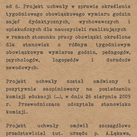
ad 6. Projekt uchwały w sprawie określenia
tygodniowego obowiązkowego wymiaru godzin
zajęć dydaktycznych, wychowawczych i
opiekuńczych dla nauczycieli realizujących
w ramach stosunku pracy obowiązki określone
dla stanowisk o różnym tygodniowym
obowiązkowym wymiarze godzin, pedagogów,
psychologów, logopedów i doradców
zawodowych.
Projekt uchwały został omówiony i
pozytywnie zaopiniowany na posiedzeniu
komisji edukacji (…), w dniu 26 sierpnia 2009
r. Przewodnicząca odczytała stanowisko
komisji.
Projekt uchwały omówił szczegółowo
przedstawiciel tut. urzędu p. A.Łękawa,