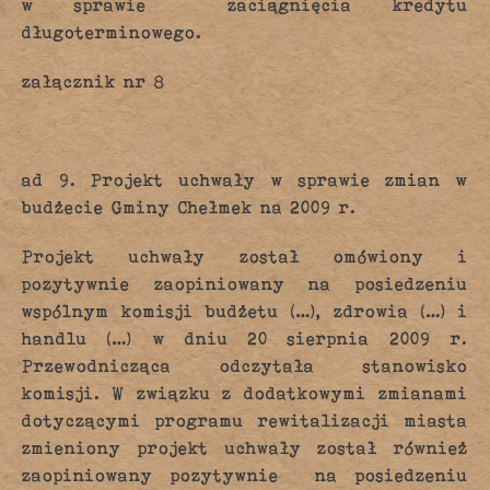
w sprawie zaciągnięcia kredytu
długoterminowego.
załącznik nr 8
ad 9. Projekt uchwały w sprawie zmian w
budżecie Gminy Chełmek na 2009 r.
Projekt uchwały został omówiony i
pozytywnie zaopiniowany na posiedzeniu
wspólnym komisji budżetu (…), zdrowia (…) i
handlu (…) w dniu 20 sierpnia 2009 r.
Przewodnicząca odczytała stanowisko
komisji. W związku z dodatkowymi zmianami
dotyczącymi programu rewitalizacji miasta
zmieniony projekt uchwały został również
zaopiniowany pozytywnie na posiedzeniu