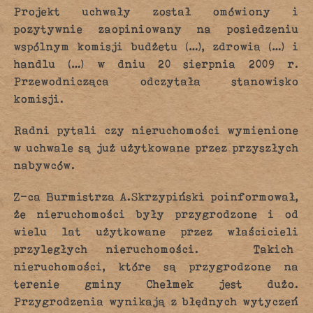
Projekt uchwały został omówiony i
pozytywnie zaopiniowany na posiedzeniu
wspólnym komisji budżetu (…), zdrowia (…) i
handlu (…) w dniu 20 sierpnia 2009 r.
Przewodnicząca odczytała stanowisko
komisji.
Radni pytali czy nieruchomości wymienione
w uchwale są już użytkowane przez przyszłych
nabywców.
Z-ca Burmistrza A.Skrzypiński poinformował,
że nieruchomości były przygrodzone i od
wielu lat użytkowane przez właścicieli
przyległych nieruchomości. Takich
nieruchomości, które są przygrodzone na
terenie gminy Chełmek jest dużo.
Przygrodzenia wynikają z błędnych wytyczeń