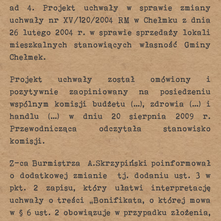
ad 4. Projekt uchwały w sprawie zmiany
uchwały nr XV/120/2004 RM w Chełmku z dnia
26 lutego 2004 r. w sprawie sprzedaży lokali
mieszkalnych stanowiących własność Gminy
Chełmek.
Projekt uchwały został omówiony i
pozytywnie zaopiniowany na posiedzeniu
wspólnym komisji budżetu (…), zdrowia (…) i
handlu (…) w dniu 20 sierpnia 2009 r.
Przewodnicząca odczytała stanowisko
komisji.
Z-ca Burmistrza A.Skrzypiński poinformował
o dodatkowej zmianie tj. dodaniu ust. 3 w
pkt. 2 zapisu, który ułatwi interpretację
uchwały o treści „Bonifikata, o której mowa
w § 6 ust. 2 obowiązuje w przypadku złożenia,