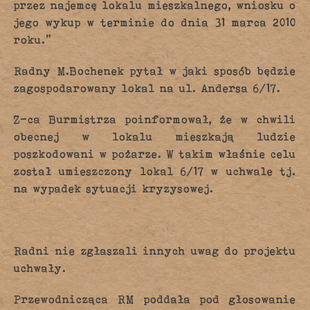
przez najemcę lokalu mieszkalnego, wniosku o
jego wykup w terminie do dnia 31 marca 2010
roku.”
Radny M.Bochenek pytał w jaki sposób będzie
zagospodarowany lokal na ul. Andersa 6/17.
Z-ca Burmistrza poinformował, że w chwili
obecnej w lokalu mieszkają ludzie
poszkodowani w pożarze. W takim właśnie celu
został umieszczony lokal 6/17 w uchwale tj.
na wypadek sytuacji kryzysowej.
Radni nie zgłaszali innych uwag do projektu
uchwały.
Przewodnicząca RM poddała pod głosowanie