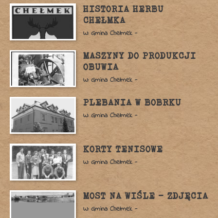
HISTORIA HERBU
CHEŁMKA
W: Gmina Chełmek -
MASZYNY DO PRODUKCJI
OBUWIA
W: Gmina Chełmek -
PLEBANIA W BOBRKU
W: Gmina Chełmek -
KORTY TENISOWE
W: Gmina Chełmek -
MOST NA WIŚLE – ZDJĘCIA
W: Gmina Chełmek -