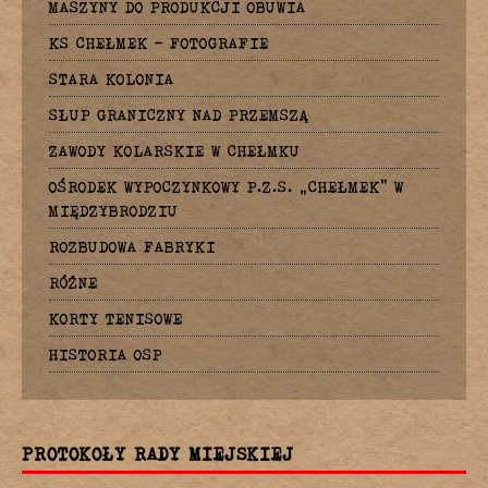
MASZYNY DO PRODUKCJI OBUWIA
KS CHEŁMEK – FOTOGRAFIE
STARA KOLONIA
SŁUP GRANICZNY NAD PRZEMSZĄ
ZAWODY KOLARSKIE W CHEŁMKU
OŚRODEK WYPOCZYNKOWY P.Z.S. „CHEŁMEK” W
MIĘDZYBRODZIU
ROZBUDOWA FABRYKI
RÓŻNE
KORTY TENISOWE
HISTORIA OSP
PROTOKOŁY RADY MIEJSKIEJ