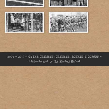
2005 - 2018 ©
GMINA CHEŁMEK: CHEŁMEK, BOBREK I GORZÓW
-
historia gminy.
By Maciej Madoń