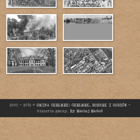
2005 - 2018 ©
GMINA CHEŁMEK: CHEŁMEK, BOBREK I GORZÓW
-
historia gminy.
By Maciej Madoń