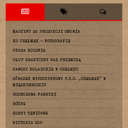
MASZYNY DO PRODUKCJI OBUWIA
KS CHEŁMEK – FOTOGRAFIE
STARA KOLONIA
SŁUP GRANICZNY NAD PRZEMSZĄ
ZAWODY KOLARSKIE W CHEŁMKU
OŚRODEK WYPOCZYNKOWY P.Z.S. „CHEŁMEK” W
MIĘDZYBRODZIU
ROZBUDOWA FABRYKI
RÓŻNE
KORTY TENISOWE
HISTORIA OSP