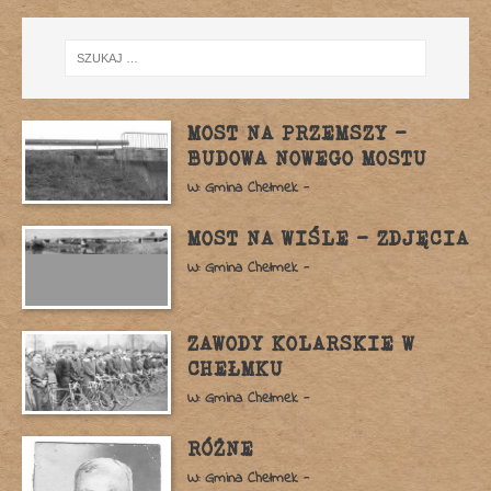
MOST NA PRZEMSZY –
BUDOWA NOWEGO MOSTU
W: Gmina Chełmek -
MOST NA WIŚLE – ZDJĘCIA
W: Gmina Chełmek -
ZAWODY KOLARSKIE W
CHEŁMKU
W: Gmina Chełmek -
RÓŻNE
W: Gmina Chełmek -