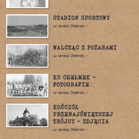
STADION SPORTOWY
W: Gmina Chełmek -
WALCZĄC Z POŻARAMI
W: Gmina Chełmek -
KS CHEŁMEK –
FOTOGRAFIE
W: Gmina Chełmek -
KOŚCIÓŁ
PRZENAJŚWIĘTSZEJ
TRÓJCY – ZDJĘCIA
W: Gmina Chełmek -