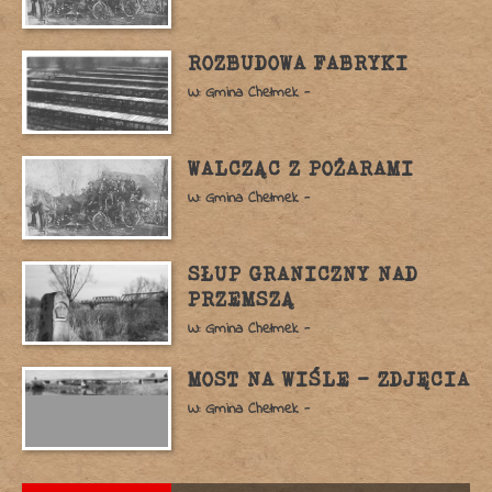
ROZBUDOWA FABRYKI
W: Gmina Chełmek -
WALCZĄC Z POŻARAMI
W: Gmina Chełmek -
SŁUP GRANICZNY NAD
PRZEMSZĄ
W: Gmina Chełmek -
MOST NA WIŚLE – ZDJĘCIA
W: Gmina Chełmek -