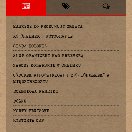
MASZYNY DO PRODUKCJI OBUWIA
KS CHEŁMEK – FOTOGRAFIE
STARA KOLONIA
SŁUP GRANICZNY NAD PRZEMSZĄ
ZAWODY KOLARSKIE W CHEŁMKU
OŚRODEK WYPOCZYNKOWY P.Z.S. „CHEŁMEK” W
MIĘDZYBRODZIU
ROZBUDOWA FABRYKI
RÓŻNE
KORTY TENISOWE
HISTORIA OSP