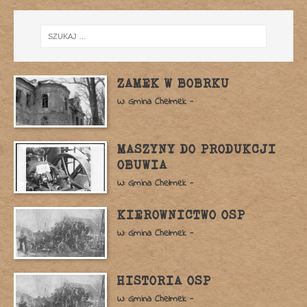
ZAMEK W BOBRKU
W: Gmina Chełmek -
MASZYNY DO PRODUKCJI
OBUWIA
W: Gmina Chełmek -
KIEROWNICTWO OSP
W: Gmina Chełmek -
HISTORIA OSP
W: Gmina Chełmek -