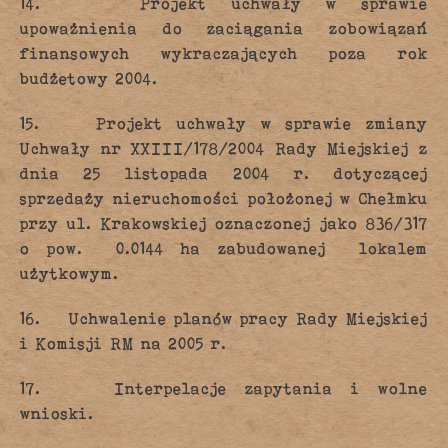
14. Projekt uchwały w sprawie
upoważnienia do zaciągania zobowiązań
finansowych wykraczających poza rok
budżetowy 2004.
15. Projekt uchwały w sprawie zmiany
Uchwały nr XXIII/178/2004 Rady Miejskiej z
dnia 25 listopada 2004 r. dotyczącej
sprzedaży nieruchomości położonej w Chełmku
przy ul. Krakowskiej oznaczonej jako 836/317
o pow. 0.0144 ha zabudowanej lokalem
użytkowym.
16. Uchwalenie planów pracy Rady Miejskiej
i Komisji RM na 2005 r.
17. Interpelacje zapytania i wolne
wnioski.