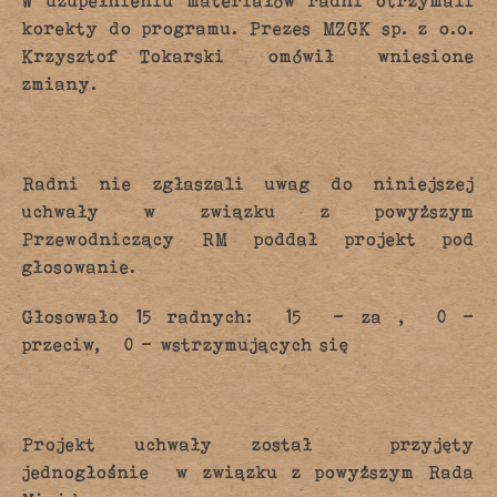
W uzupełnieniu materiałów radni otrzymali
korekty do programu. Prezes MZGK sp. z o.o.
Krzysztof Tokarski omówił wniesione
zmiany.
Radni nie zgłaszali uwag do niniejszej
uchwały w związku z powyższym
Przewodniczący RM poddał projekt pod
głosowanie.
Głosowało 15 radnych: 15 – za , 0 –
przeciw, 0 – wstrzymujących się
Projekt uchwały został przyjęty
jednogłośnie w związku z powyższym Rada