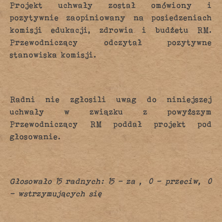
Projekt uchwały został omówiony i
pozytywnie zaopiniowany na posiedzeniach
komisji edukacji, zdrowia i budżetu RM.
Przewodniczący odczytał pozytywne
stanowiska komisji.
Radni nie zgłosili uwag do niniejszej
uchwały w związku z powyższym
Przewodniczący RM poddał projekt pod
głosowanie.
Głosowało 15 radnych: 15 – za , 0 – przeciw, 0
– wstrzymujących się