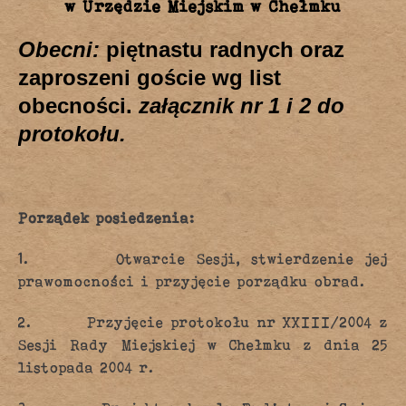
w Urzędzie Miejskim w Chełmku
Obecni:
piętnastu
radnych oraz
zaproszeni goście wg list
obecności.
załącznik nr 1 i 2 do
protokołu.
Porządek posiedzenia:
1. Otwarcie Sesji, stwierdzenie jej
prawomocności i przyjęcie porządku obrad.
2. Przyjęcie protokołu nr XXIII/2004 z
Sesji Rady Miejskiej w Chełmku z dnia 25
listopada 2004 r.