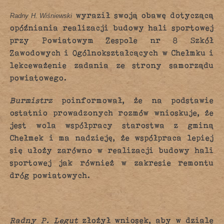
wyraził swoją obawę dotyczącą
Radny H. Wiśniewski
opóźniania realizacji budowy hali sportowej
przy Powiatowym Zespole nr 8 Szkół
Zawodowych i Ogólnokształcących w Chełmku i
lekceważenie zadania ze strony samorządu
powiatowego.
Burmistrz
poinformował, że na podstawie
ostatnio prowadzonych rozmów wnioskuje, że
jest wola współpracy starostwa z gminą
Chełmek i ma nadzieję, że współpraca lepiej
się ułoży zarówno w realizacji budowy hali
sportowej jak również w zakresie remontu
dróg powiatowych.
Radny P. Legut
złożył wniosek, aby w dziale