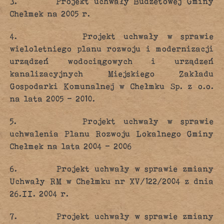
3. Projekt uchwały Budżetowej Gminy
Chełmek na 2005 r.
4. Projekt uchwały w sprawie
wieloletniego planu rozwoju i modernizacji
urządzeń wodociągowych i urządzeń
kanalizacyjnych Miejskiego Zakładu
Gospodarki Komunalnej w Chełmku Sp. z o.o.
na lata 2005 – 2010.
5. Projekt uchwały w sprawie
uchwalenia Planu Rozwoju Lokalnego Gminy
Chełmek na lata 2004 – 2006
6. Projekt uchwały w sprawie zmiany
Uchwały RM w Chełmku nr XV/122/2004 z dnia
26.II. 2004 r.
7. Projekt uchwały w sprawie zmiany