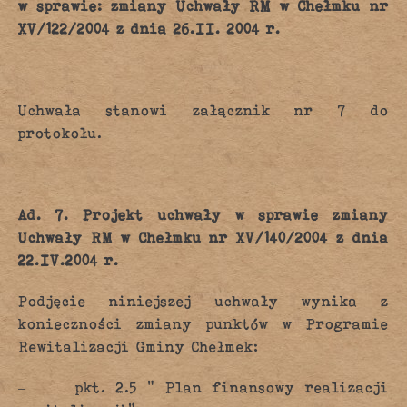
w sprawie: zmiany Uchwały RM w Chełmku nr
XV/122/2004 z dnia 26.II. 2004 r.
Uchwała stanowi załącznik nr 7 do
protokołu.
Ad. 7. Projekt uchwały w sprawie zmiany
Uchwały RM w Chełmku nr XV/140/2004 z dnia
22.IV.2004 r.
Podjęcie niniejszej uchwały wynika z
konieczności zmiany punktów w Programie
Rewitalizacji Gminy Chełmek:
–
pkt. 2.5 “ Plan finansowy realizacji