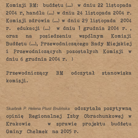
Komisji RM: budżetu (…) w dniu 22 listopada
2004 r, handlu (…) w dniu 24 listopada 2004 r.
Komisji zdrowia (…) w dniu 29 listopada 2004
r. edukacji (…) w dniu 1 grudnia 2004 r. ,
oraz na posiedzeniu wspólnym Komisji
Budżetu (…), Przewodniczącego Rady Miejskiej
i Przewodniczących pozostałych Komisji w
dniu 6 grudnia 2004 r. ]
Przewodniczący RM odczytał stanowiska
komisji.
odczytała pozytywną
Skarbnik P. Helena Plust Brulińska
opinię Regionalnej Izby Obrachunkowej w
Krakowie w sprawie projektu budżetu
Gminy Chełmek na 2005 r.