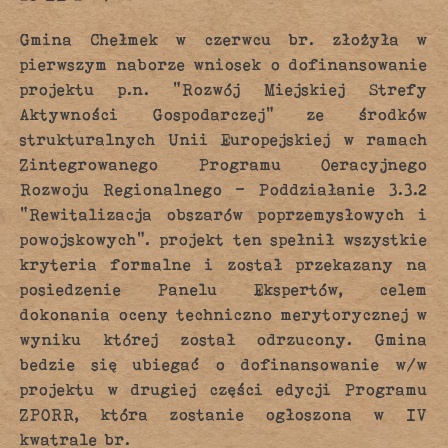
Gmina Chełmek w czerwcu br. złożyła w
pierwszym naborze wniosek o dofinansowanie
projektu p.n. “Rozwój Miejskiej Strefy
Aktywności Gospodarczej” ze środków
strukturalnych Unii Europejskiej w ramach
Zintegrowanego Programu Oeracyjnego
Rozwoju Regionalnego – Poddziałanie 3.3.2
“Rewitalizacja obszarów poprzemysłowych i
powojskowych”. projekt ten spełnił wszystkie
kryteria formalne i został przekazany na
posiedzenie Panelu Ekspertów, celem
dokonania oceny techniczno merytorycznej w
wyniku której został odrzucony. Gmina
bedzie się ubiegać o dofinansowanie w/w
projektu w drugiej części edycji Programu
ZPORR, która zostanie ogłoszona w IV
kwatrale br.