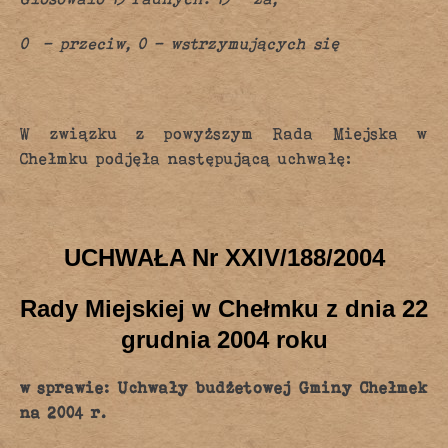
0 – przeciw, 0 – wstrzymujących się
W związku z powyższym Rada Miejska w
Chełmku podjęła następującą uchwałę:
UCHWAŁA Nr XXIV/188/2004
Rady Miejskiej w Chełmku z dnia 22
grudnia 2004 roku
w sprawie: Uchwały budżetowej Gminy Chełmek
na 2004 r.