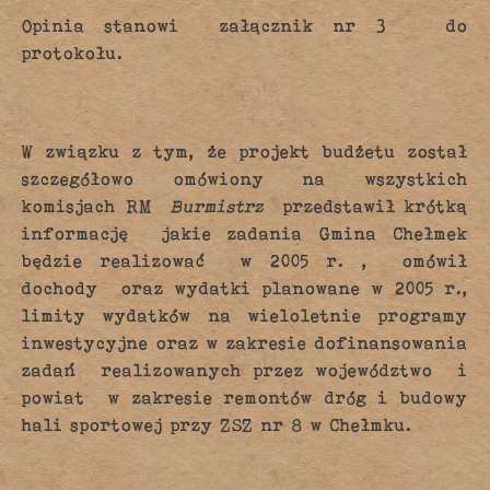
Opinia stanowi załącznik nr 3 do
protokołu.
W związku z tym, że projekt budżetu został
szczegółowo omówiony na wszystkich
komisjach RM
Burmistrz
przedstawił krótką
informację jakie zadania Gmina Chełmek
będzie realizować w 2005 r. , omówił
dochody oraz wydatki planowane w 2005 r.,
limity wydatków na wieloletnie programy
inwestycyjne oraz w zakresie dofinansowania
zadań realizowanych przez województwo i
powiat w zakresie remontów dróg i budowy
hali sportowej przy ZSZ nr 8 w Chełmku.