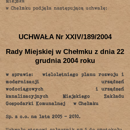
Miejska
w Chełmku podjęła następującą uchwałę:
UCHWAŁA Nr XXIV/189/2004
Rady Miejskiej w Chełmku z dnia 22
grudnia 2004 roku
w sprawie: wieloletniego planu rozwoju i
modernizacji urządzeń
wodociągowych i urządzeń
kanalizacyjnych Miejskiego Zakładu
Gospodarki Komunalnej w Chełmku
Sp. z o.o. na lata 2005 – 2010.
Uchwała stanowi załącznik nr 5 do protokołu.