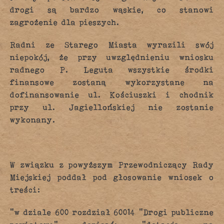
drogi są bardzo wąskie, co stanowi
zagrożenie dla pieszych.
Radni ze Starego Miasta wyrazili swój
niepokój, że przy uwzględnieniu wniosku
radnego P. Leguta wszystkie środki
finansowe zostaną wykorzystane na
dofinansowanie ul. Kościuszki i chodnik
przy ul. Jagiellońskiej nie zostanie
wykonany.
W związku z powyższym Przewodniczący Rady
Miejskiej poddał pod głosowanie wniosek o
treści:
“w dziale 600 rozdział 60014 “Drogi publiczne