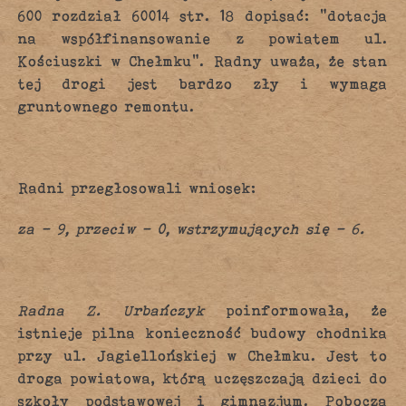
600 rozdział 60014 str. 18 dopisać: “dotacja
na współfinansowanie z powiatem ul.
Kościuszki w Chełmku”. Radny uważa, że stan
tej drogi jest bardzo zły i wymaga
gruntownego remontu.
Radni przegłosowali wniosek:
za – 9, przeciw – 0, wstrzymujących się – 6.
Radna Z. Urbańczyk
poinformowała, że
istnieje pilna konieczność budowy chodnika
przy ul. Jagiellońskiej w Chełmku. Jest to
droga powiatowa, którą uczęszczają dzieci do
szkoły podstawowej i gimnazjum. Pobocza