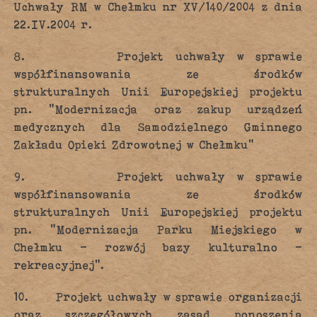
Uchwały RM w Chełmku nr XV/140/2004 z dnia
22.IV.2004 r.
8. Projekt uchwały w sprawie
współfinansowania ze środków
strukturalnych Unii Europejskiej projektu
pn. “Modernizacja oraz zakup urządzeń
medycznych dla Samodzielnego Gminnego
Zakładu Opieki Zdrowotnej w Chełmku”
9. Projekt uchwały w sprawie
współfinansowania ze środków
strukturalnych Unii Europejskiej projektu
pn. “Modernizacja Parku Miejskiego w
Chełmku – rozwój bazy kulturalno –
rekreacyjnej”.
10. Projekt uchwały w sprawie organizacji
oraz szczegółowych zasad ponoszenia