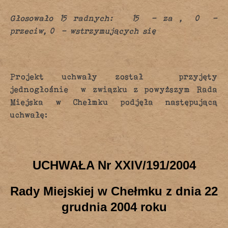
Głosowało 15 radnych: 15 – za , 0 –
przeciw, 0 – wstrzymujących się
Projekt uchwały został przyjęty
jednogłośnie w związku z powyższym Rada
Miejska w Chełmku podjęła następującą
uchwałę:
UCHWAŁA Nr XXIV/191/2004
Rady Miejskiej w Chełmku z dnia 22
grudnia 2004 roku