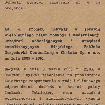
Uchwała stanowi załącznik nr 4 do
protokołu.
Ad. 4.
Projekt uchwały w sprawie
wieloletniego planu rozwoju i modernizacji
urządzeń wodociągowych i urządzeń
kanalizacyjnych Miejskiego Zakładu
Gospodarki Komunalnej w Chełmku Sp. z o.o.
na lata 2005 – 2010.
Decyzją z dnia 3 marca 2003 r. MZGK w
Chełmku uzyskał zezwolenie na prowadzenie
zbiorowego zaopatrzenia w wodę i zbiorowego
odprowadzania ścieków na terenie gminy
Chełmek. Istniejący stan urządzeń
wodociągowych i kanalizacyjnych wymaga
ciągłego udoskonalania systemu sieci poprzez