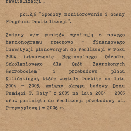
rewitalizacji”,
–
pkt.2,6 “Sposoby monitorowania i oceny
Programu rewitalizacji”.
Zmiany w/w punktów wynikają z nowego
harmonogramu rzeczowo – finansowego
inwestycji planowanych do realizacji w roku
2004 (utworzenie Regionalnego Ośrodka
Szkoleniowego dla Osób Zagrożonych
Bezrobociem” i przebudowa placu
Kilińskiego), które zostały rozbite na lata
2004 – 2005, zmiany okresu budowy Domu
Pamięci T. Baty” z 2005 na lata 2004 – 2005
oraz pominięta do realizacji przebudowy ul.
Przemysłowej w 2006 r.