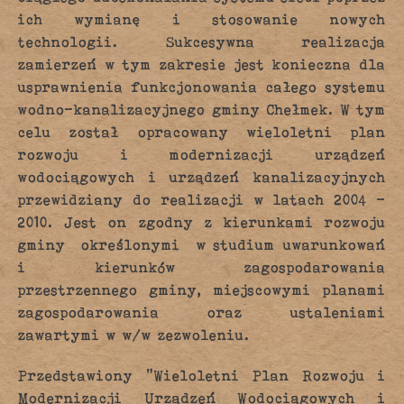
ich wymianę i stosowanie nowych
technologii. Sukcesywna realizacja
zamierzeń w tym zakresie jest konieczna dla
usprawnienia funkcjonowania całego systemu
wodno-kanalizacyjnego gminy Chełmek. W tym
celu został opracowany wieloletni plan
rozwoju i modernizacji urządzeń
wodociągowych i urządzeń kanalizacyjnych
przewidziany do realizacji w latach 2004 –
2010. Jest on zgodny z kierunkami rozwoju
gminy określonymi w studium uwarunkowań
i kierunków zagospodarowania
przestrzennego gminy, miejscowymi planami
zagospodarowania oraz ustaleniami
zawartymi w w/w zezwoleniu.
Przedstawiony “Wieloletni Plan Rozwoju i
Modernizacji Urządzeń Wodociągowych i