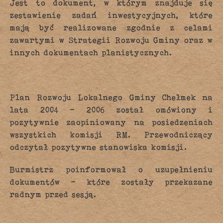
Jest to dokument, w którym znajduje się
zestawienie zadań inwestycyjnych, które
mają być realizowane zgodnie z celami
zawartymi w Strategii Rozwoju Gminy oraz w
innych dokumentach planistycznych.
Plan Rozwoju Lokalnego Gminy Chełmek na
lata 2004 – 2006 został omówiony i
pozytywnie zaopiniowany na posiedzeniach
wszystkich komisji RM. Przewodniczący
odczytał pozytywne stanowiska komisji.
Burmistrz poinformował o uzupełnieniu
dokumentów – które zostały przekazane
radnym przed sesją.