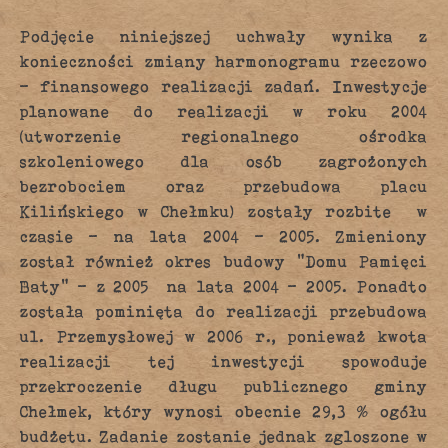
Podjęcie niniejszej uchwały wynika z
konieczności zmiany harmonogramu rzeczowo
– finansowego realizacji zadań. Inwestycje
planowane do realizacji w roku 2004
(utworzenie regionalnego ośrodka
szkoleniowego dla osób zagrożonych
bezrobociem oraz przebudowa placu
Kilińskiego w Chełmku) zostały rozbite w
czasie – na lata 2004 – 2005. Zmieniony
został również okres budowy “Domu Pamięci
Baty” – z 2005 na lata 2004 – 2005. Ponadto
została pominięta do realizacji przebudowa
ul. Przemysłowej w 2006 r., ponieważ kwota
realizacji tej inwestycji spowoduje
przekroczenie długu publicznego gminy
Chełmek, który wynosi obecnie 29,3 % ogółu
budżetu. Zadanie zostanie jednak zgloszone w