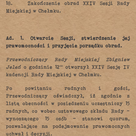
18. Zakończenie obrad XXIV Sesji Rady
Miejskiej w Chełmku.
Ad. 1.
Otwarcie Sesji, stwierdzenie jej
prawomocności i przyjęcie porządku obrad.
Przewodniczący Rady Miejskiej Zbigniew
Jeleń
o godzinie 12ºº otworzył XXIV Sesję IV
kadencji Rady Miejskiej w Chełmku.
Po powitaniu radnych i gości,
Przewodniczący oświadczył, iż zgodnie z
listą obecności w posiedzeniu uczestniczy 15
radnych, co wobec ustawowego składu Rady –
wynoszącego 15 osób – stanowi quorum,
pozwalające na podejmowanie prawomocnych
uchwał i decyzji.