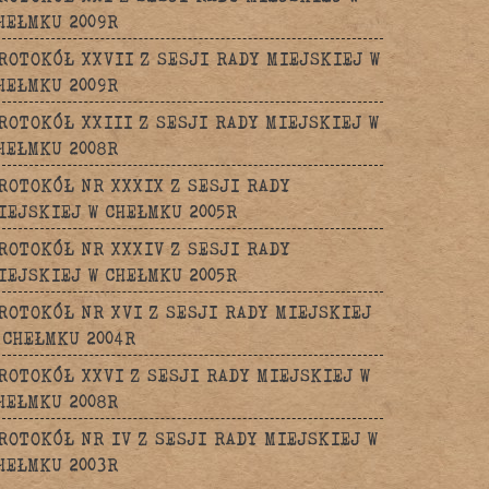
HEŁMKU 2009R
ROTOKÓŁ XXVII Z SESJI RADY MIEJSKIEJ W
HEŁMKU 2009R
ROTOKÓŁ XXIII Z SESJI RADY MIEJSKIEJ W
HEŁMKU 2008R
ROTOKÓŁ NR XXXIX Z SESJI RADY
IEJSKIEJ W CHEŁMKU 2005R
ROTOKÓŁ NR XXXIV Z SESJI RADY
IEJSKIEJ W CHEŁMKU 2005R
ROTOKÓŁ NR XVI Z SESJI RADY MIEJSKIEJ
 CHEŁMKU 2004R
ROTOKÓŁ XXVI Z SESJI RADY MIEJSKIEJ W
HEŁMKU 2008R
ROTOKÓŁ NR IV Z SESJI RADY MIEJSKIEJ W
HEŁMKU 2003R